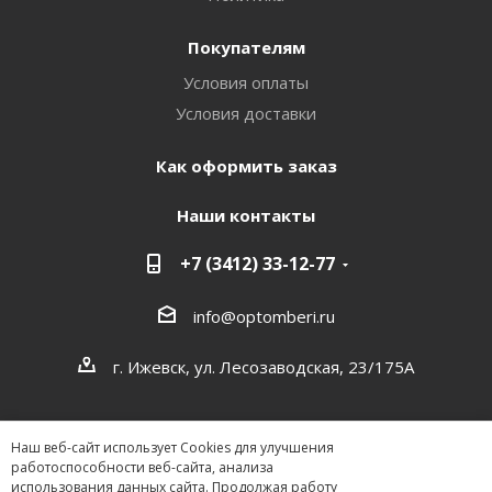
Покупателям
Условия оплаты
Условия доставки
Как оформить заказ
Наши контакты
+7 (3412) 33-12-77
info@optomberi.ru
г. Ижевск, ул. Лесозаводская, 23/175А
Наш веб-сайт использует Cookies для улучшения
работоспособности веб-сайта, анализа
использования данных сайта. Продолжая работу