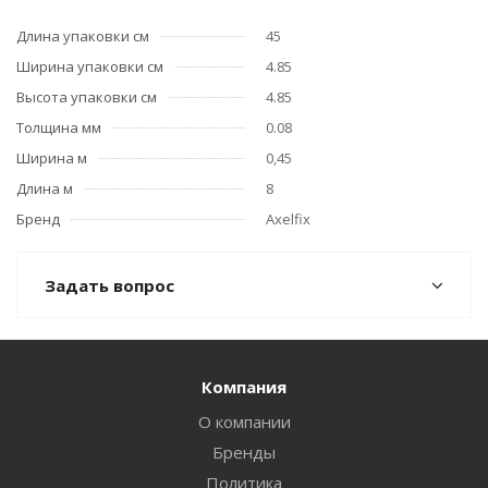
Длина упаковки см
45
Ширина упаковки см
4.85
Высота упаковки см
4.85
Толщина мм
0.08
Ширина м
0,45
Длина м
8
Бренд
Axelfix
Задать вопрос
Компания
О компании
Бренды
Политика