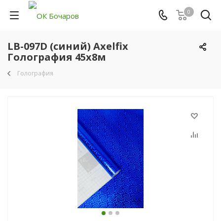
0
LB-097D (синий) Axelfix
Голография 45х8м
Голография