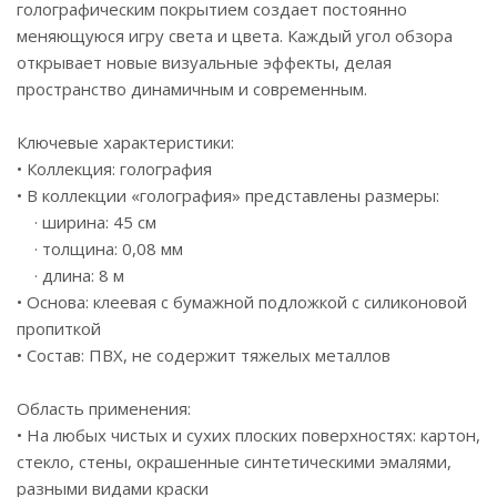
голографическим покрытием создает постоянно
меняющуюся игру света и цвета. Каждый угол обзора
открывает новые визуальные эффекты, делая
пространство динамичным и современным.
Ключевые характеристики:
• Коллекция: голография
• В коллекции «голография» представлены размеры:
· ширина: 45 см
· толщина: 0,08 мм
· длина: 8 м
• Основа: клеевая с бумажной подложкой с силиконовой
пропиткой
• Состав: ПВХ, не содержит тяжелых металлов
Область применения:
• На любых чистых и сухих плоских поверхностях: картон,
стекло, стены, окрашенные синтетическими эмалями,
разными видами краски