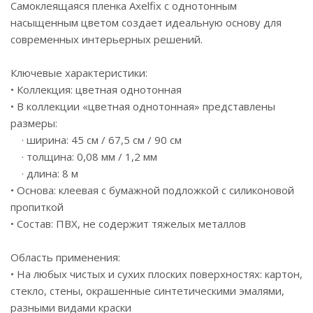
Самоклеящаяся пленка Axelfix с однотонным
насыщенным цветом создает идеальную основу для
современных интерьерных решений.
Ключевые характеристики:
• Коллекция: цветная однотонная
• В коллекции «цветная однотонная» представлены
размеры:
· ширина: 45 см / 67,5 см / 90 см
· толщина: 0,08 мм / 1,2 мм
· длина: 8 м
• Основа: клеевая с бумажной подложкой с силиконовой
пропиткой
• Состав: ПВХ, не содержит тяжелых металлов
Область применения:
• На любых чистых и сухих плоских поверхностях: картон,
стекло, стены, окрашенные синтетическими эмалями,
разными видами краски