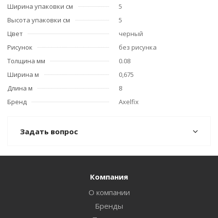
Ширина упаковки см
5
Высота упаковки см
5
Цвет
черный
Рисунок
без рисунка
Толщина мм
0.08
Ширина м
0,675
Длина м
8
Бренд
Axelfix
Задать вопрос
Компания
О компании
Бренды