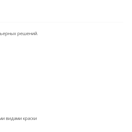
рьерных решений.
ыми видами краски