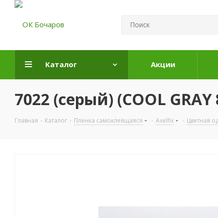
Каталог
Акции
7022 (серый) (COOL GRAY 8
Главная
-
Каталог
-
Пленка самоклеящаяся
-
Axelfix
-
Цветная о