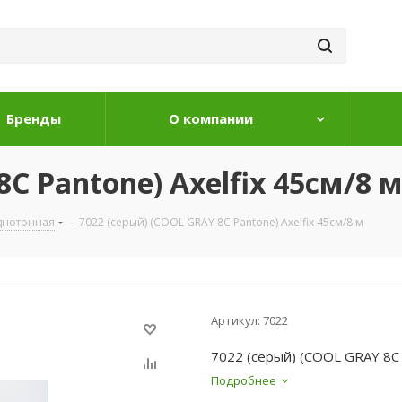
Бренды
О компании
C Pantone) Axelfix 45см/8 
днотонная
-
7022 (серый) (COOL GRAY 8C Pantone) Axelfix 45см/8 м
Артикул:
7022
7022 (серый) (COOL GRAY 8C P
Подробнее