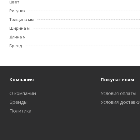
Цвет
Рисунок
Толщина мм
Ширина м
Длина м
Бренд
Компания
Покупателям
О компании
Условия оплаты
Бренды
Условия доставк
Политика