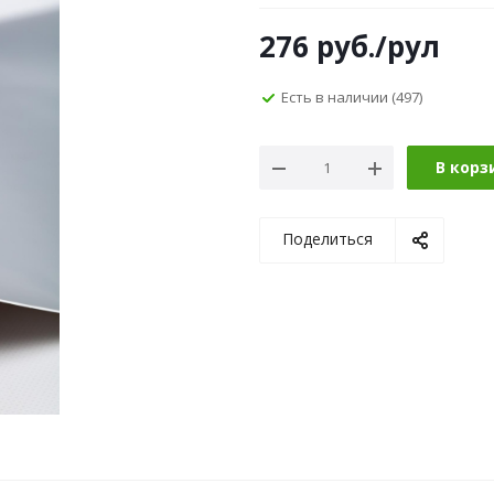
276
руб.
/рул
Есть в наличии
(497)
В корз
Поделиться