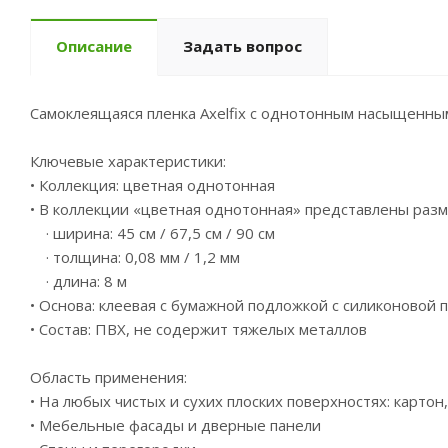
Описание
Задать вопрос
Самоклеящаяся пленка Axelfix с однотонным насыщенн
Ключевые характеристики:
• Коллекция: цветная однотонная
• В коллекции «цветная однотонная» представлены разм
· ширина: 45 см / 67,5 см / 90 см
· толщина: 0,08 мм / 1,2 мм
· длина: 8 м
• Основа: клеевая с бумажной подложкой с силиконовой 
• Состав: ПВХ, не содержит тяжелых металлов
Область применения:
• На любых чистых и сухих плоских поверхностях: карто
• Мебельные фасады и дверные панели