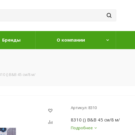
Бренды
О компании
310 () B&B 45 см/8 м/
Артикул:
8310
8310 () B&B 45 см/8 м/
Подробнее