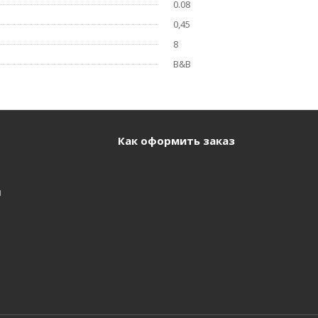
0.08
0,45
8
B&B
Как оформить заказ
и