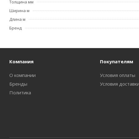
Толщина мм
Ширина м
Длина м
Бренд
Компания
Покупателям
О компании
Условия оплаты
Бренды
Условия доставк
Политика