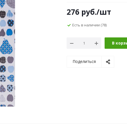
276
руб.
/шт
Есть в наличии
(78)
В корз
Поделиться