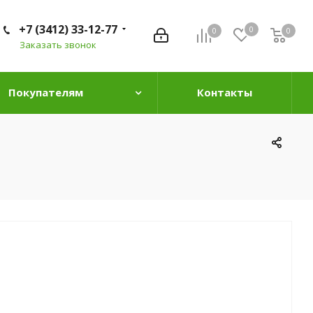
+7 (3412) 33-12-77
0
0
0
0
Заказать звонок
Покупателям
Контакты