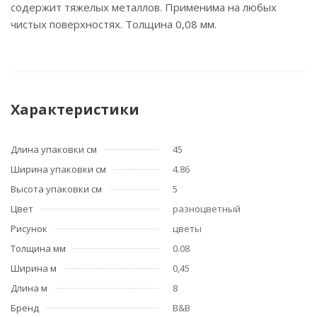
содержит тяжелых металлов. Применима на любых
чистых поверхностях. Толщина 0,08 мм.
Характеристики
Длина упаковки см
45
Ширина упаковки см
4.86
Высота упаковки см
5
Цвет
разноцветный
Рисунок
цветы
Толщина мм
0.08
Ширина м
0,45
Длина м
8
Бренд
B&B