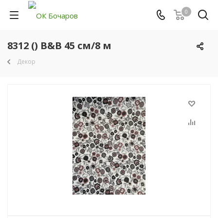
0
8312 () B&B 45 см/8 м
Декор