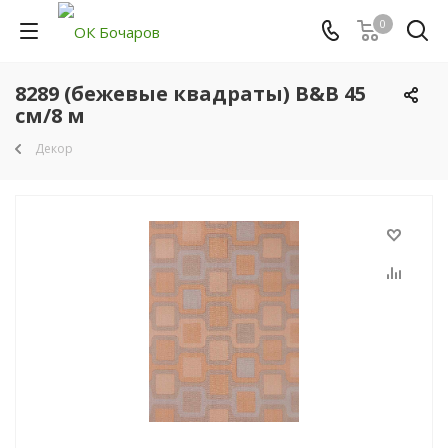
0
8289 (бежевые квадраты) B&B 45
см/8 м
Декор