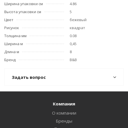
Ширина упаковки см
4.86
Высота упаковки см
5
Цвет
бежевый
Рисунок
квадрат
Толщина мм
0.08
Ширина м
0,45
Длина м
8
Бренд
B&B
Задать вопрос
Компания
О компании
Бренды