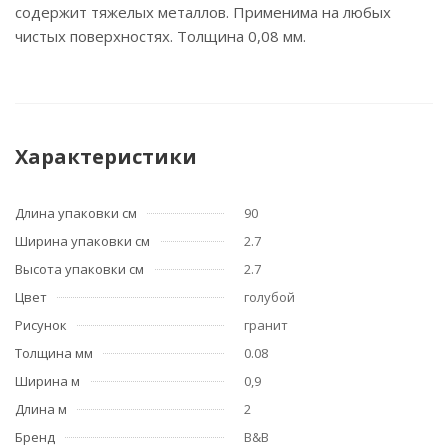
содержит тяжелых металлов. Применима на любых
чистых поверхностях. Толщина 0,08 мм.
Характеристики
Длина упаковки см
90
Ширина упаковки см
2.7
Высота упаковки см
2.7
Цвет
голубой
Рисунок
гранит
Толщина мм
0.08
Ширина м
0,9
Длина м
2
Бренд
B&B