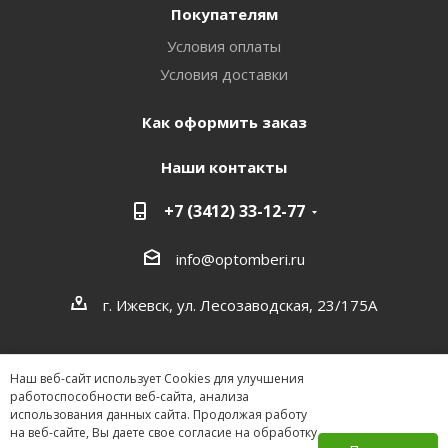
Покупателям
Условия оплаты
Условия доставки
Как оформить заказ
Наши контакты
+7 (3412) 33-12-77
info@optomberi.ru
г. Ижевск, ул. Лесозаводская, 23/175А
Наш веб-сайт использует Cookies для улучшения
работоспособности веб-сайта, анализа
использования данных сайта. Продолжая работу
на веб-сайте, Вы даете свое согласие на обработку
2026 ©