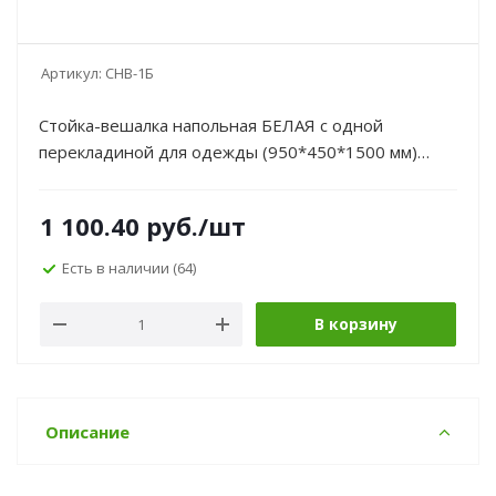
Артикул:
СНВ-1Б
Стойка-вешалка напольная БЕЛАЯ с одной
перекладиной для одежды (950*450*1500 мм)
СНВ-1Б
1 100.40
руб.
/шт
Есть в наличии
(64)
В корзину
Описание