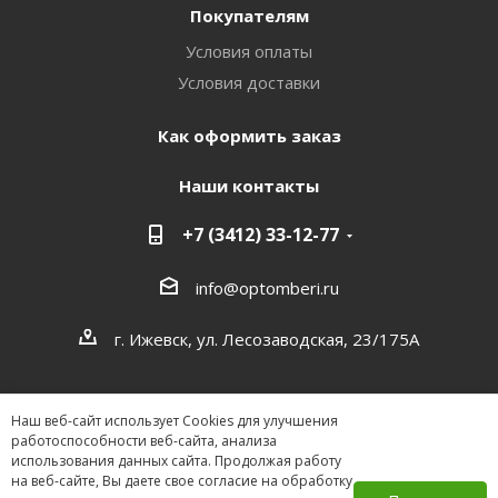
Покупателям
Условия оплаты
Условия доставки
Как оформить заказ
Наши контакты
+7 (3412) 33-12-77
info@optomberi.ru
г. Ижевск, ул. Лесозаводская, 23/175А
Наш веб-сайт использует Cookies для улучшения
работоспособности веб-сайта, анализа
использования данных сайта. Продолжая работу
на веб-сайте, Вы даете свое согласие на обработку
2026 ©