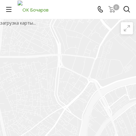
0
загрузка карты...