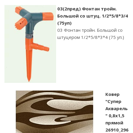
03(2пред) Фонтан тройн.
Большой со штуц. 1/2*5/8*3/4
(75уп)
03 Фонтан тройн. Большой со
штуцером 1/2*5/8*3*4 (75 уп.)
Ковер
"Супер
Акварель
" 0,8х1,5
прямой
26910_296