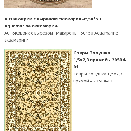
А016Коврик с вырезом "Макароны",50*50
Aquamarine аквамарин/
А016Коврик с вырезом "Макароны",50*50 Aquamarine
аквамарин/
Ковры Золушка
1,5х2,3 прямой - 20504-
01
Ковры Золушка 1,5х2,3
прямой - 20504-01