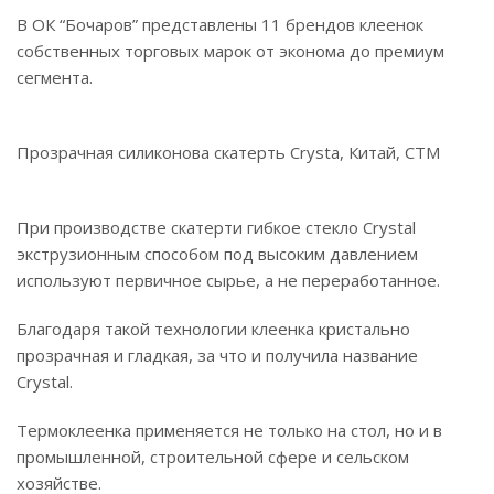
В ОК “Бочаров” представлены 11 брендов клеенок
собственных торговых марок от эконома до премиум
сегмента.
Прозрачная силиконова скатерть Crysta, Китай, СТМ
При производстве скатерти гибкое стекло Crystal
экструзионным способом под высоким давлением
используют первичное сырье, а не переработанное.
Благодаря такой технологии клеенка кристально
прозрачная и гладкая, за что и получила название
Crystal.
Термоклеенка применяется не только на стол, но и в
промышленной, строительной сфере и сельском
хозяйстве.