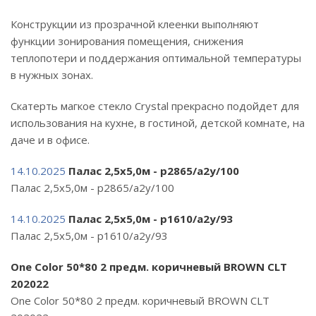
Конструкции из прозрачной клеенки выполняют
функции зонирования помещения, снижения
теплопотери и поддержания оптимальной температуры
в нужных зонах.
Скатерть магкое стекло Crystal прекрасно подойдет для
использования на кухне, в гостиной, детской комнате, на
даче и в офисе.
14.10.2025
Палас 2,5х5,0м - p2865/a2y/100
Палас 2,5х5,0м - p2865/a2y/100
14.10.2025
Палас 2,5х5,0м - p1610/a2y/93
Палас 2,5х5,0м - p1610/a2y/93
One Color 50*80 2 предм. коричневый BROWN CLT
202022
One Color 50*80 2 предм. коричневый BROWN CLT