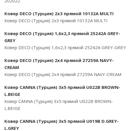
202022
Ковер DECO (Турция) 2х3 прямой 10132A MULTI
Ковер DECO (Турция) 2х3 прямой 10132A MULTI
Ковер DECO (Турция) 1,6х2,3 прямой 25242A GREY-
GREY
Ковер DECO (Турция) 1,6х2,3 прямой 25242A GREY-GREY
Ковер DECO (Турция) 2х4 прямой 27259A NAVY-
CREAM
Ковер DECO (Турция) 2х4 прямой 27259A NAVY-CREAM
Ковер CANNA (Турция) 3х5 прямой U022B BROWN-
L.BEIGE
Ковер CANNA (Турция) 3х5 прямой U022B BROWN-
L.BEIGE
Ковер CANNA (Турция) 3х5 прямой U019B D.GREY-
L.GREY