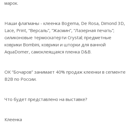
марок.
Наши флагманы - клеенка Bogema, De Rosa, Dimond 3D,
Lace, Print, “Версаль”, “Жасмин”, “Лазерная печать”;
силиконовые термоскатерти Crystal; предметные
коврики Bombini, коврики и шторки для ванной
AquaDomer, самоклеящаяся пленка D&B.
ОК “Бочаров” занимает 40% продаж клеенки в сегменте
B2B по России.
Что будет представлено на выставке?
Клеенка