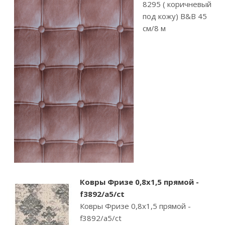
8295 ( коричневый
под кожу) B&B 45
см/8 м
Ковры Фризе 0,8х1,5 прямой -
f3892/a5/ct
Ковры Фризе 0,8х1,5 прямой -
f3892/a5/ct