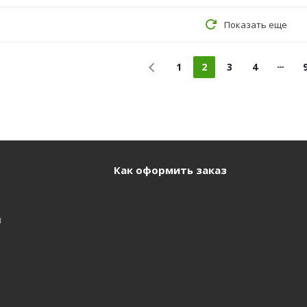
Показать еще
1
2
3
4
Как оформить заказ
и