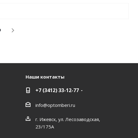
9
Наши контакты
+7 (3412) 33-12-77
info@optomberi.ru
г. Ижевск, ул. Лесозаводская,
23/175А