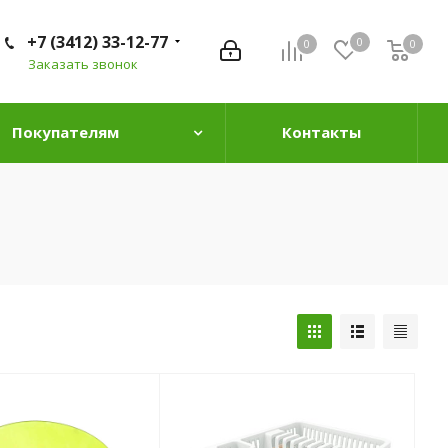
+7 (3412) 33-12-77
0
0
0
0
Заказать звонок
Покупателям
Контакты