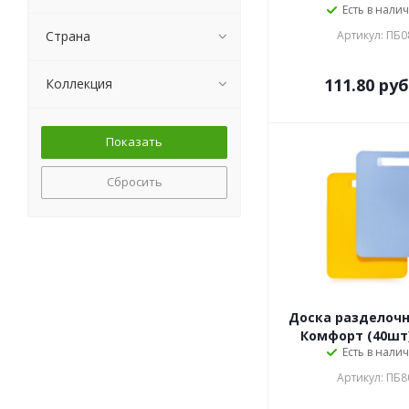
Есть в налич
Страна
Артикул: ПБ0
111.80
руб
Коллекция
Сбросить
Доска разделочн
Комфорт (40шт)
Есть в налич
Артикул: ПБ8