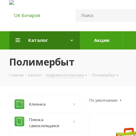
Каталог
Акции
Полимербыт
Главная
-
Каталог
-
Изделия из пластика
-
Полимербыт
По умолчанию
Клеенка
Пленка
самоклеящаяся