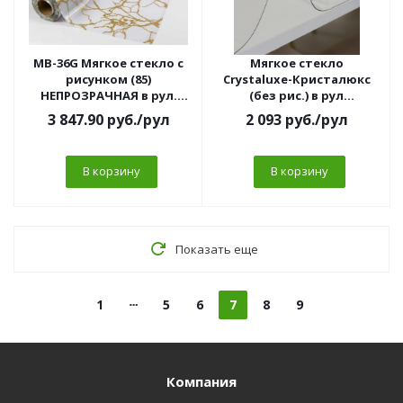
MB-36G Мягкое стекло с
Мягкое стекло
рисунком (85)
Crystaluxe-Кристалюкс
НЕПРОЗРАЧНАЯ в рул.
(без рис.) в рул
0,8м*20м
0,6мм*0,6м*20м
3 847.90
руб.
/рул
2 093
руб.
/рул
В корзину
В корзину
Показать еще
1
5
6
7
8
9
Компания