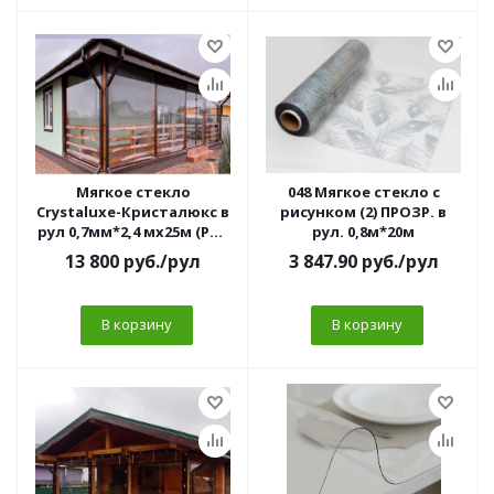
Мягкое стекло
048 Мягкое стекло с
Crystaluxe-Кристалюкс в
рисунком (2) ПРОЗР. в
рул 0,7мм*2,4 мх25м (PHR
рул. 0,8м*20м
55.
13 800
руб.
/рул
3 847.90
руб.
/рул
морозостойкость-35C)
В корзину
В корзину