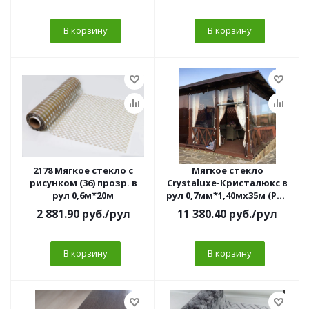
В корзину
В корзину
2178 Мягкое стекло с
Мягкое стекло
рисунком (36) прозр. в
Crystaluxe-Кристалюкс в
рул 0,6м*20м
рул 0,7мм*1,40мх35м (PHR
55.
2 881.90
руб.
/рул
11 380.40
руб.
/рул
морозостойкость-35C)
В корзину
В корзину