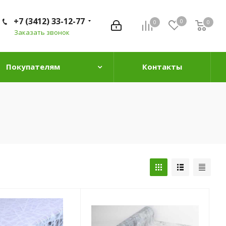
+7 (3412) 33-12-77
0
0
0
0
Заказать звонок
Покупателям
Контакты