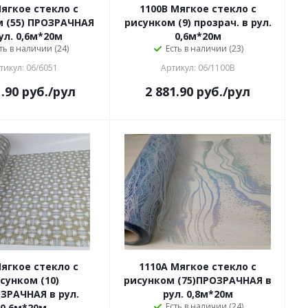
Мягкое стекло с
1100B Мягкое стекло с
 (55) ПРОЗРАЧНАЯ
рисунком (9) прозрач. в рул.
ул. 0,6м*20м
0,6м*20м
ть в наличии (24)
Есть в наличии (23)
тикул: 06/6051
Артикул: 06/1100B
1.90
руб.
/рул
2 881.90
руб.
/рул
Мягкое стекло с
1110А Мягкое стекло с
сунком (10)
рисунком (75)ПРОЗРАЧНАЯ в
ЗРАЧНАЯ в рул.
рул. 0,8м*20м
Есть в наличии (24)
0,6м*20м