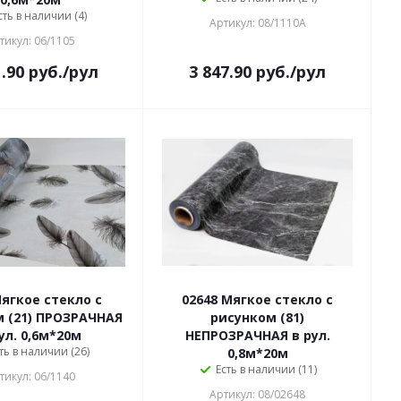
сть в наличии (4)
Артикул: 08/1110А
тикул: 06/1105
1.90
руб.
/рул
3 847.90
руб.
/рул
Мягкое стекло с
02648 Мягкое стекло с
 (21) ПРОЗРАЧНАЯ
рисунком (81)
ул. 0,6м*20м
НЕПРОЗРАЧНАЯ в рул.
ть в наличии (26)
0,8м*20м
Есть в наличии (11)
тикул: 06/1140
Артикул: 08/02648