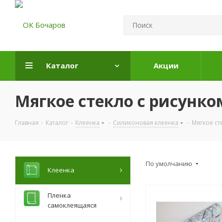
Каталог
Акции
Мягкое стекло с рисунко
Главная
-
Каталог
-
Клеенка
-
Силиконовая клеенка
-
Мягкое ст
По умолчанию
Клеенка
Пленка
самоклеящаяся