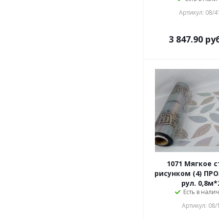
Артикул: 08/4
3 847.90
руб
1071 Мягкое с
рисунком (4) ПР
рул. 0,8м
Есть в налич
Артикул: 08/