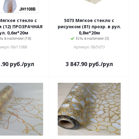
Мягкое стекло с
5073 Мягкое стекло с
 (12) ПРОЗРАЧНАЯ
рисунком (81) прозр. в рул.
ул. 0,6м*20м
0,8м*20м
ть в наличии (18)
Есть в наличии (3)
икул: 06/1108B
Артикул: 08/5073
1.90
руб.
/рул
3 847.90
руб.
/рул