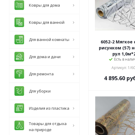
Ковры для дома
Ковры для ванной
Для ванной комнаты
6052-2 Мягкое 
рисунком (57) н
рул 1,0м*
Для дома и дачи
Есть в нали
Артикул: 1/6
Для ремонта
4 895.60
руб
Для уборки
Изделия из пластика
Товары для отдыха
на природе