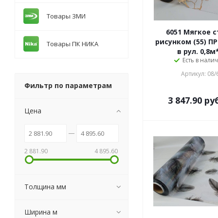
Товары ЗМИ
6051 Мягкое с
рисунком (55) П
Товары ПК НИКА
в рул. 0,8
Есть в налич
Артикул: 08/
Фильтр по параметрам
3 847.90
руб
Цена
2 881.90
4 895.60
Толщина мм
Ширина м