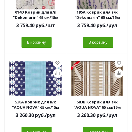
014D Коврик для в/к
195A Коврик для в/к
"Dekomarin" 65 см/15м
"Dekomarin" 65 см/15м
3 759.40
руб.
/шт
3 759.40
руб.
/рул
В корзину
В корзину
538A Коврик для в/к
583B Коврик для в/к
"AQUA NOVA" 65 см/15м
"AQUA NOVA" 65 см/15м
3 260.30
руб.
/рул
3 260.30
руб.
/рул