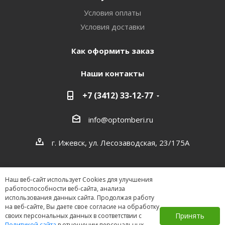
Условия оплаты
Условия доставки
Как оформить заказ
Наши контакты
+7 (3412) 33-12-77
info@optomberi.ru
г. Ижевск, ул. Лесозаводская, 23/175А
Наш веб-сайт использует Cookies для улучшения
работоспособности веб-сайта, анализа
использования данных сайта. Продолжая работу
на веб-сайте, Вы даете свое согласие на обработку
2026 ©
Принять
своих персональных данных в соответствии с
Политикой сайта
в отношении персональных