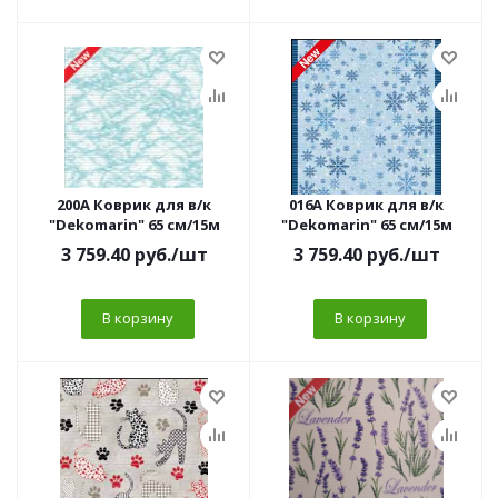
200A Коврик для в/к
016A Коврик для в/к
"Dekomarin" 65 см/15м
"Dekomarin" 65 см/15м
3 759.40
руб.
/шт
3 759.40
руб.
/шт
В корзину
В корзину