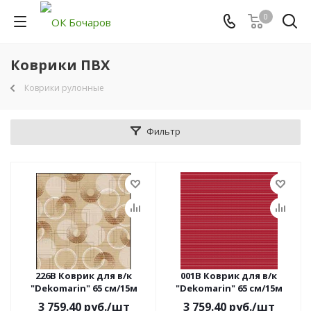
0
Коврики ПВХ
Коврики рулонные
Фильтр
226B Коврик для в/к
001B Коврик для в/к
"Dekomarin" 65 см/15м
"Dekomarin" 65 см/15м
3 759.40
руб.
/шт
3 759.40
руб.
/шт