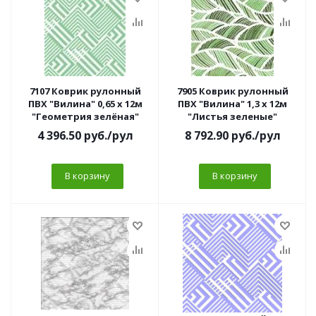
7107 Коврик рулонный
7905 Коврик рулонный
ПВХ "Вилина" 0,65 х 12м
ПВХ "Вилина" 1,3 х 12м
"Геометрия зелёная"
"Листья зеленые"
4 396.50
руб.
/рул
8 792.90
руб.
/рул
В корзину
В корзину