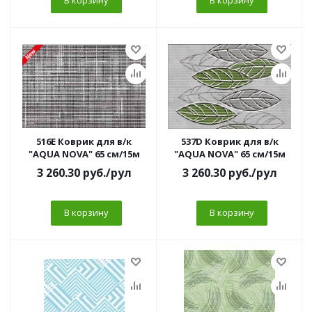
В корзину
В корзину
516E Коврик для в/к
537D Коврик для в/к
"AQUA NOVA" 65 см/15м
"AQUA NOVA" 65 см/15м
3 260.30
руб.
/рул
3 260.30
руб.
/рул
В корзину
В корзину