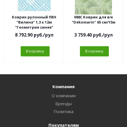
Коврик рулонный ПВХ
088C Коврик для в/к
"Вилина" 1,3 х 12м
"Dekomarin" 65 см/15м
"Геометрия синяя"
8 792.90
руб.
/рул
3 759.40
руб.
/рул
В корзину
В корзину
Компания
О компании
Бренды
Политика
Покупателям