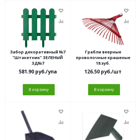
Забор декоративный №7
Грабли веерные
"Штакетник" ЗЕЛЕНЫЙ
проволочные крашеные
ЗД№7
18 зуб.
581.90
руб.
/упа
126.50
руб.
/шт
В корзину
В корзину