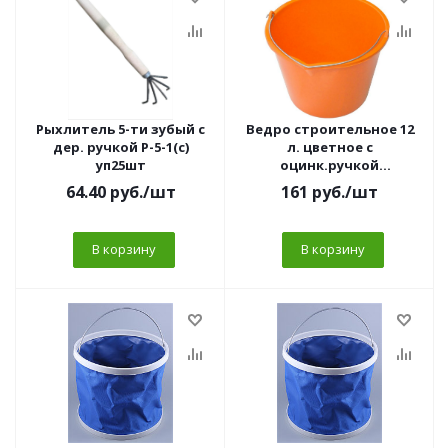
Рыхлитель 5-ти зубый с
Ведро строительное 12
дер. ручкой Р-5-1(с)
л. цветное с
уп25шт
оцинк.ручкой
(ударопрочное)
64.40
руб.
/шт
161
руб.
/шт
В корзину
В корзину