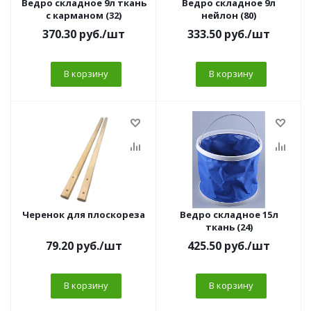
Ведро складное 9л ткань
Ведро складное 9л
с карманом (32)
нейлон (80)
370.30
руб.
/шт
333.50
руб.
/шт
В корзину
В корзину
Черенок для плоскореза
Ведро складное 15л
ткань (24)
79.20
руб.
/шт
425.50
руб.
/шт
В корзину
В корзину