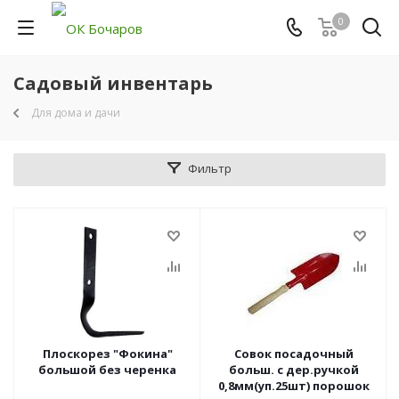
0
Садовый инвентарь
Для дома и дачи
Фильтр
Плоскорез "Фокина"
Совок посадочный
большой без черенка
больш. с дер.ручкой
0,8мм(уп.25шт) порошок