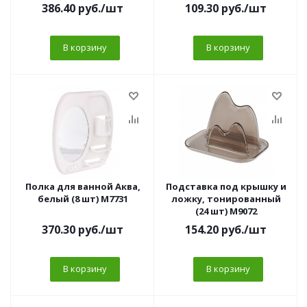
386.40
руб.
/шт
109.30
руб.
/шт
В корзину
В корзину
Полка для ванной Аква,
Подставка под крышку и
белый (8 шт) М7731
ложку, тонированный
(24 шт) М9072
370.30
руб.
/шт
154.20
руб.
/шт
В корзину
В корзину