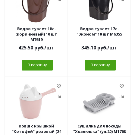
Ведро туалет 18л.
Ведро туалет 17л.
(коричневый) 10 шт
"Эконом" 10 шт М6355
М7619
425.50
руб.
/шт
345.10
руб.
/шт
В корзину
В корзину
Ковш с крышкой
Сушилка для посуды
"Котофей" розовый (24
"Хозяюшка" (уп.20) М1768