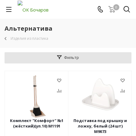
0
Альтернатива
Изделия из пластика
Фильтр
Комплект "Комфорт" №1
Подставка под крышку и
(жёсткий)(уп.10) М1191
ложку, белый (24 шт)
М9073