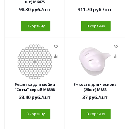
шт) М6475
98.30
руб.
/шт
311.70
руб.
/шт
В корзину
В корзину
Решетка для мойки
Емкость для чеснока
"Соты" серый М8398
(25шт) М853
33.40
руб.
/шт
37
руб.
/шт
В корзину
В корзину