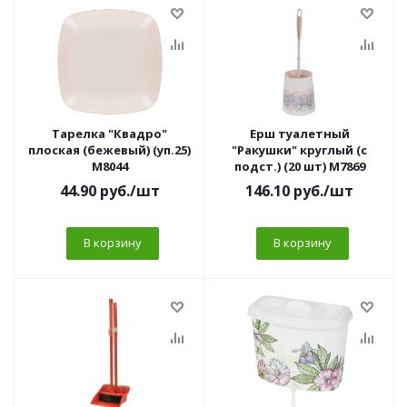
Тарелка "Квадро"
Ерш туалетный
плоская (бежевый) (уп.25)
"Ракушки" круглый (с
М8044
подст.) (20 шт) М7869
44.90
руб.
/шт
146.10
руб.
/шт
В корзину
В корзину