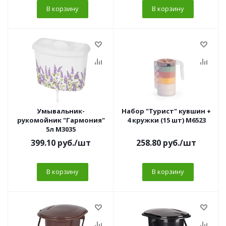
В корзину
В корзину
Умывальник-
Набор "Турист" кувшин +
рукомойник "Гармония"
4 кружки (15 шт) М6523
5л М3035
399.10
руб.
/шт
258.80
руб.
/шт
В корзину
В корзину