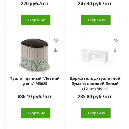
220
руб.
/шт
247.30
руб.
/шт
В корзину
В корзину
Туалет дачный "Летний
Держатель д/туалетной
день" М3023
бумаги с полкой белый
(12 шт) М9111
886.10
руб.
/шт
235.80
руб.
/шт
В корзину
В корзину