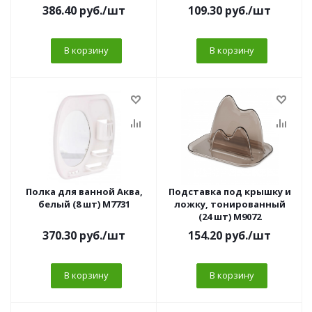
386.40
руб.
/шт
109.30
руб.
/шт
В корзину
В корзину
Полка для ванной Аква,
Подставка под крышку и
белый (8 шт) М7731
ложку, тонированный
(24 шт) М9072
370.30
руб.
/шт
154.20
руб.
/шт
В корзину
В корзину