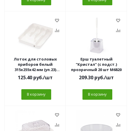
Лоток для столовых
Ерш туалетный
приборов белый
"Кристал" (с подст.)
315х255х42 мм (уп.23)
прозрачный 20 шт М6820
М8516
125.40
руб.
/шт
209.30
руб.
/шт
В корзину
В корзину