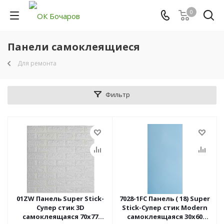
0
Панели самоклеящиеся
Для ремонта
Фильтр
01ZW Панель Super Stick-
7028-1FC Панель ( 18) Super
Супер стик 3D
Stick-Супер стик Modern
самоклеящаяся 70х77
самоклеящаяся 30х60