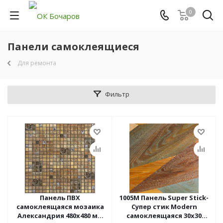
0
Панели самоклеящиеся
Для ремонта
Фильтр
Панель ПВХ
1005М Панель Super Stick-
самоклеящаяся мозаика
Супер стик Modern
Александрия 480х480 мм
самоклеящаяся 30х30